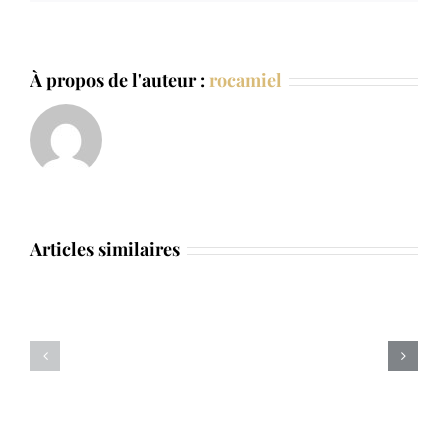
À propos de l'auteur :
rocamiel
Articles similaires
page
page
2
1