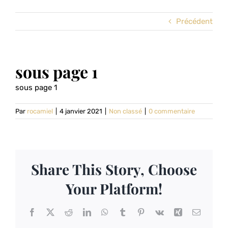
Précédent
sous page 1
sous page 1
Par
rocamiel
|
4 janvier 2021
|
Non classé
|
0 commentaire
Share This Story, Choose
Your Platform!
Facebook
X
Reddit
LinkedIn
WhatsApp
Tumblr
Pinterest
Vk
Xing
Email