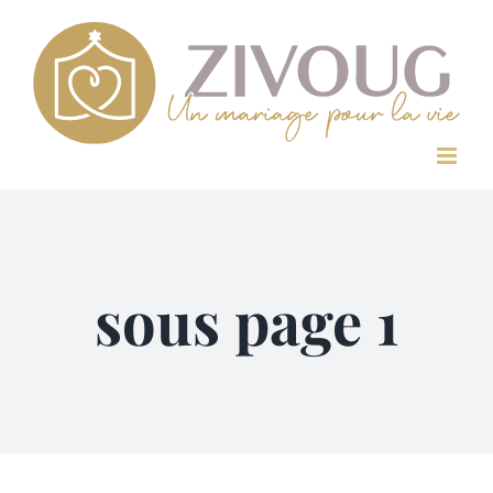
Passer
au
contenu
sous page 1