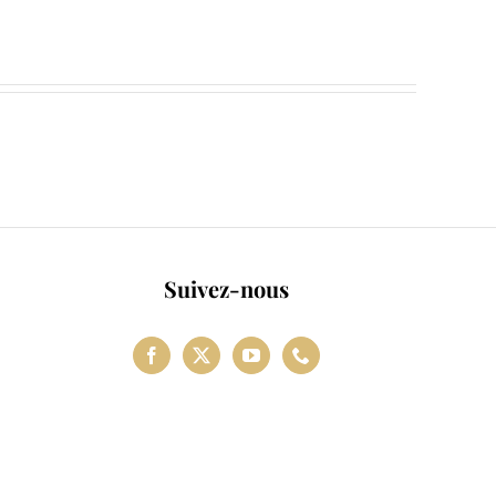
s
Suivez-nous