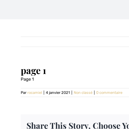
page 1
Page 1
Par
rocamiel
|
4 janvier 2021
|
Non classé
|
0 commentaire
Share This Story, Choose Y