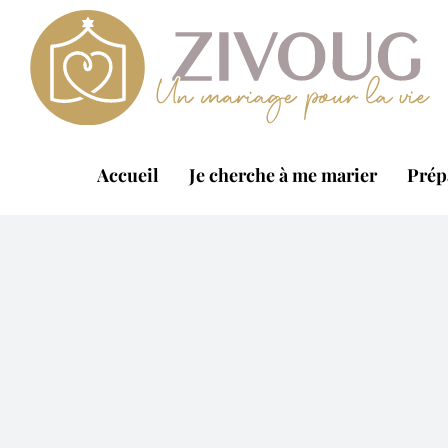
Passer
au
contenu
Accueil
Je cherche à me marier
Prép