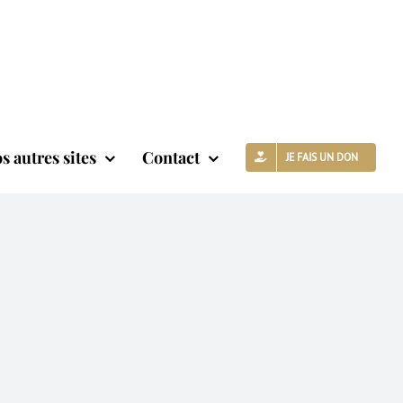
s autres sites
Contact
JE FAIS UN DON