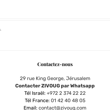
juive
…
.
Contactez-nous
29 rue King George, Jérusalem
Contacter ZIVOUG par Whatsapp
Tél Israël:
+972 2 374 22 22
Tél France:
01 42 40 48 05
Email:
contact@zivoug.com