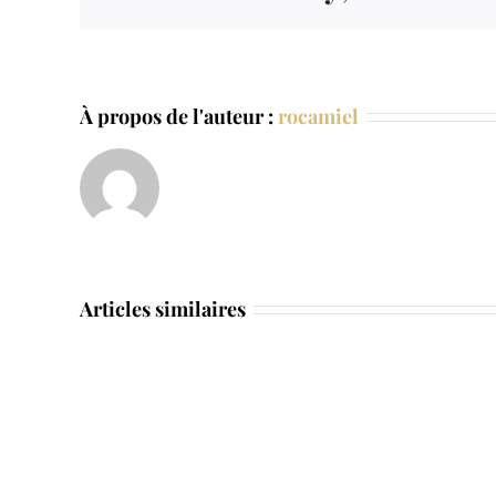
À propos de l'auteur :
rocamiel
Articles similaires
sous
page